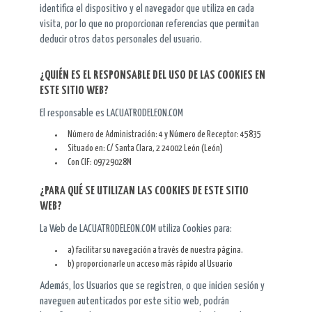
identifica el dispositivo y el navegador que utiliza en cada
visita, por lo que no proporcionan referencias que permitan
deducir otros datos personales del usuario.
¿QUIÉN ES EL RESPONSABLE DEL USO DE LAS COOKIES EN
ESTE SITIO WEB?
El responsable es LACUATRODELEON.COM
Número de Administración: 4 y Número de Receptor: 45835
Situado en: C/ Santa Clara, 2 24002 León (León)
Con CIF: 09729028M
¿PARA QUÉ SE UTILIZAN LAS COOKIES DE ESTE SITIO
WEB?
La Web de LACUATRODELEON.COM utiliza Cookies para:
a) facilitar su navegación a través de nuestra página.
b) proporcionarle un acceso más rápido al Usuario
Además, los Usuarios que se registren, o que inicien sesión y
naveguen autenticados por este sitio web, podrán