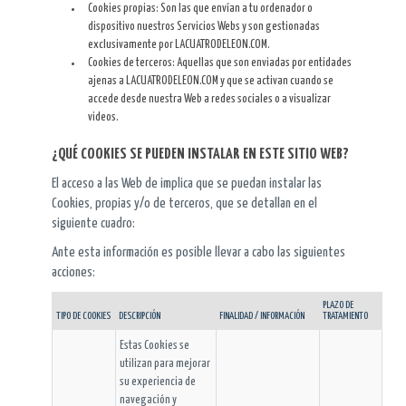
Cookies propias: Son las que envían a tu ordenador o
dispositivo nuestros Servicios Webs y son gestionadas
exclusivamente por LACUATRODELEON.COM.
Cookies de terceros: Aquellas que son enviadas por entidades
ajenas a LACUATRODELEON.COM y que se activan cuando se
accede desde nuestra Web a redes sociales o a visualizar
videos.
¿QUÉ COOKIES SE PUEDEN INSTALAR EN ESTE SITIO WEB?
El acceso a las Web de implica que se puedan instalar las
Cookies, propias y/o de terceros, que se detallan en el
siguiente cuadro:
Ante esta información es posible llevar a cabo las siguientes
acciones:
PLAZO DE
TIPO DE COOKIES
DESCRIPCIÓN
FINALIDAD / INFORMACIÓN
TRATAMIENTO
Estas Cookies se
utilizan para mejorar
su experiencia de
navegación y