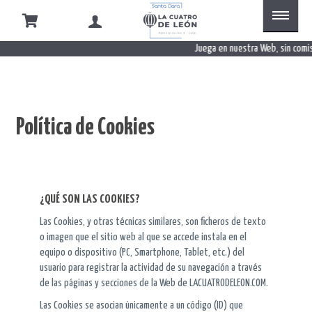
Política
de
Juega en nuestra Web, sin comisi
Cookies
Política de Cookies
¿QUÉ SON LAS COOKIES?
Las Cookies, y otras técnicas similares, son ficheros de texto
o imagen que el sitio web al que se accede instala en el
equipo o dispositivo (PC, Smartphone, Tablet, etc.) del
usuario para registrar la actividad de su navegación a través
de las páginas y secciones de la Web de LACUATRODELEON.COM.
Las Cookies se asocian únicamente a un código (ID) que