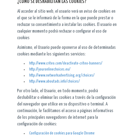
¿CÓMO SE DESHABILITAN LAS COOKIES?
Al acceder al sitio web, el usuario verá un aviso de cookies en
el que se le informará de la forma en la que puede prestar o
rechazar su consentimiento a instalar las cookies. El usuario en
cualquier momento podrá rechazar o configurar el uso de
cookies
Asimismo, el Usuario puede oponerse al uso de determinadas
cookies mediante los siguientes servicios:
http://www.criteo.com/deactivate-criteo-banners/
http://youronlinechoices.eu/
http://www.networkadvertising.org/choices/
http://www.aboutads.info/choices/
Por otro lado, el Usuario, en todo momento, podrá
deshabilitar o eliminar las cookies a través de la configuración
del navegador que utilice en su dispositivo o terminal. A
continuación, le facilitamos el acceso a páginas informativas
de los principales navegadores de internet para la
configuración de cookies:
Configuración de cookies para Google Chrome