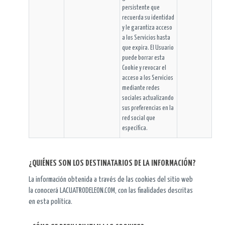
persistente que
recuerda su identidad
y le garantiza acceso
a los Servicios hasta
que expira. El Usuario
puede borrar esta
Cookie y revocar el
acceso a los Servicios
mediante redes
sociales actualizando
sus preferencias en la
red social que
específica.
¿QUIÉNES SON LOS DESTINATARIOS DE LA INFORMACIÓN?
La información obtenida a través de las cookies del sitio web
la conocerá LACUATRODELEON.COM, con las finalidades descritas
en esta política.