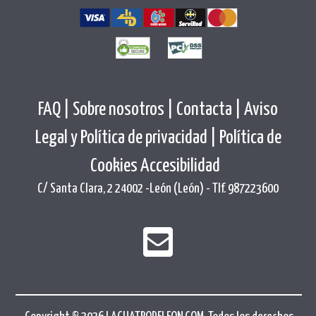
FAQ |
Sobre nosotros |
Contacta |
Aviso
Legal y Política de privacidad |
Política de
Cookies
Accesibilidad
C/ Santa Clara, 2 24002 -León (León) - Tlf. 987223600