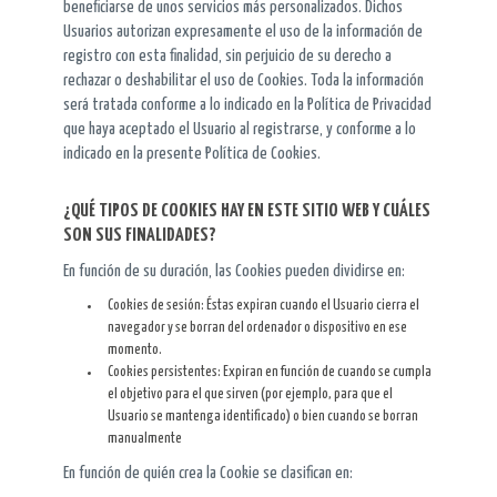
beneficiarse de unos servicios más personalizados. Dichos
Usuarios autorizan expresamente el uso de la información de
registro con esta finalidad, sin perjuicio de su derecho a
rechazar o deshabilitar el uso de Cookies. Toda la información
será tratada conforme a lo indicado en la Política de Privacidad
que haya aceptado el Usuario al registrarse, y conforme a lo
indicado en la presente Política de Cookies.
¿QUÉ TIPOS DE COOKIES HAY EN ESTE SITIO WEB Y CUÁLES
SON SUS FINALIDADES?
En función de su duración, las Cookies pueden dividirse en:
Cookies de sesión: Éstas expiran cuando el Usuario cierra el
navegador y se borran del ordenador o dispositivo en ese
momento.
Cookies persistentes: Expiran en función de cuando se cumpla
el objetivo para el que sirven (por ejemplo, para que el
Usuario se mantenga identificado) o bien cuando se borran
manualmente
En función de quién crea la Cookie se clasifican en: