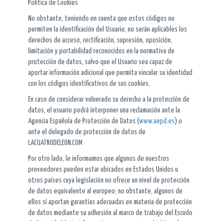
Política de Cookies
No obstante, teniendo en cuenta que estos códigos no
permiten la identificación del Usuario, no serán aplicables los
derechos de acceso, rectificación, supresión, oposición,
limitación y portabilidad reconocidos en la normativa de
protección de datos, salvo que el Usuario sea capaz de
aportar información adicional que permita vincular su identidad
con los códigos identificativos de sus cookies.
En caso de considerar vulnerado su derecho a la protección de
datos, el usuario podrá interponer una reclamación ante la
Agencia Española de Protección de Datos (
www.aepd.es
) o
ante el delegado de protección de datos de
LACUATRODELEON.COM
Por otro lado, le informamos que algunos de nuestros
proveedores pueden estar ubicados en Estados Unidos u
otros países cuya legislación no ofrece un nivel de protección
de datos equivalente al europeo; no obstante, algunos de
ellos sí aportan garantías adecuadas en materia de protección
de datos mediante su adhesión al marco de trabajo del Escudo