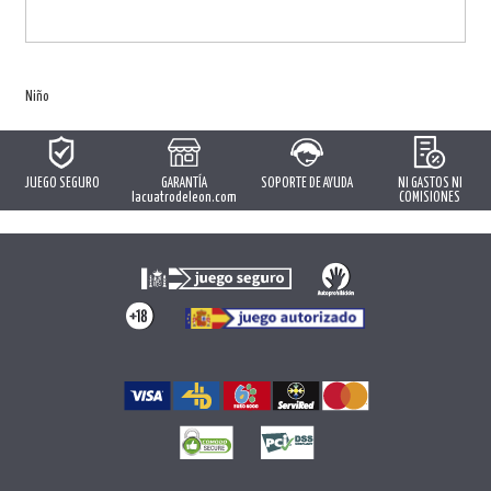
Niño
JUEGO SEGURO
GARANTÍA
SOPORTE DE AYUDA
NI GASTOS NI
lacuatrodeleon.com
COMISIONES