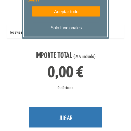
cookies
Aceptar todo
Solo funcionales
Todavía no has añadido ningún décimo a tu compra.
IMPORTE TOTAL
(I.V.A. incluido)
0,00 €
0 décimos
JUGAR