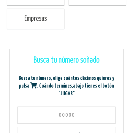
Empresas
Busca tu número soñado
Busca tu número, elige cuántos décimos quieres y
pulsa
. Cuándo termines,abajo tienes el botón
"JUGAR"