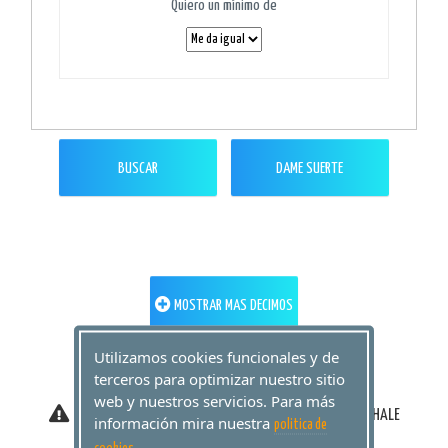
Quiero un mínimo de
BUSCAR
DAME SUERTE
MOSTRAR MAS DECIMOS
Utilizamos cookies funcionales y de
terceros para optimizar nuestro sitio
web y nuestros servicios. Para más
SÓLO HEMOS ENCONTRADO ESTOS DECIMOS PERO ÉCHALE
información mira nuestra
politica de
UN OJO A ESTOS QUE TE RECOMENDAMOS